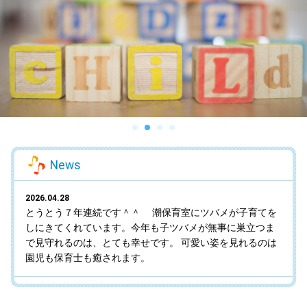
News
2026.04.28
とうとう７年連続です＾＾ 潮保育室にツバメが子育てを
しにきてくれています。今年も子ツバメが無事に巣立つま
で見守れるのは、とても幸せです。 可愛い姿を見れるのは
園児も保育士も癒されます。
2025.12.16
２０２６年４月からの新入園児を募集しています。 一緒に